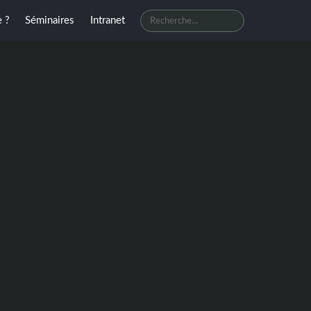
e ?
Séminaires
Intranet