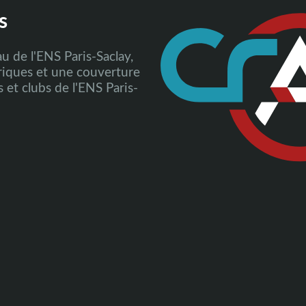
s
au de l'ENS Paris-Saclay,
riques et une couverture
s et clubs de l'ENS Paris-