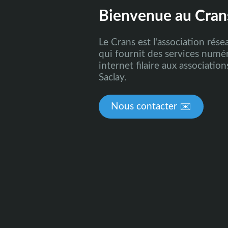
Bienvenue au Cran
Le Crans est l'association rése
qui fournit des services numé
internet filaire aux association
Saclay.
Nous contacter ✉️